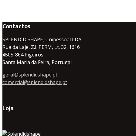
Contactos
SPLENDID SHAPE, Unipessoal LDA
Rua da Laje, Z.I. PERM, Lt. 32, 1616
4505-864 Pigeiros
Santa Maria da Feira, Portugal
geral@splendidshape.pt
comercial@splendidshape.pt
Loja