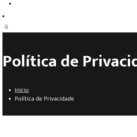
search
0
Política de Privac
Início
Política de Privacidade