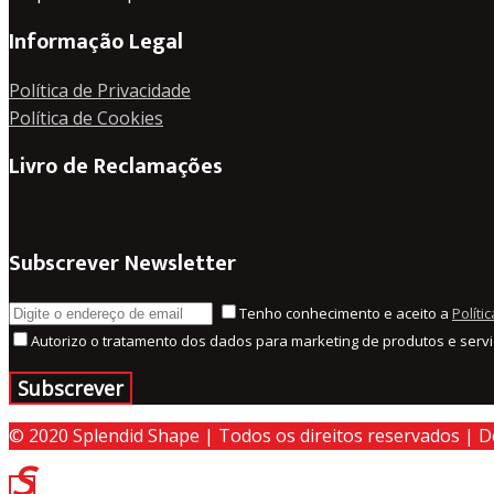
Informação Legal
Política de Privacidade
Política de Cookies
Livro de Reclamações
Subscrever Newsletter
Tenho conhecimento e aceito a
Políti
Autorizo o tratamento dos dados para marketing de produtos e servi
© 2020 Splendid Shape | Todos os direitos reservados | 
Voltar
ao