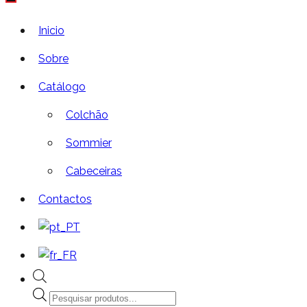
Inicio
Sobre
Catálogo
Colchão
Sommier
Cabeceiras
Contactos
Products