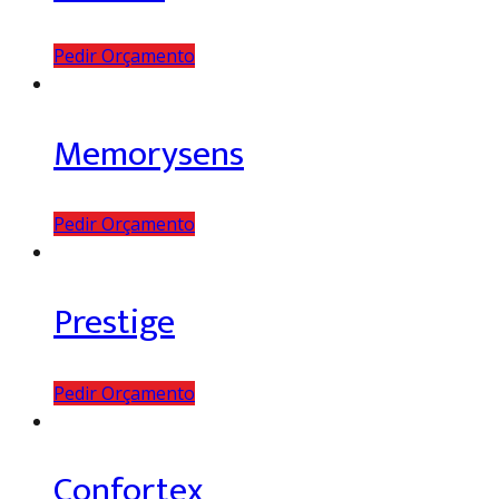
Pedir Orçamento
Memorysens
Pedir Orçamento
Prestige
Pedir Orçamento
Confortex