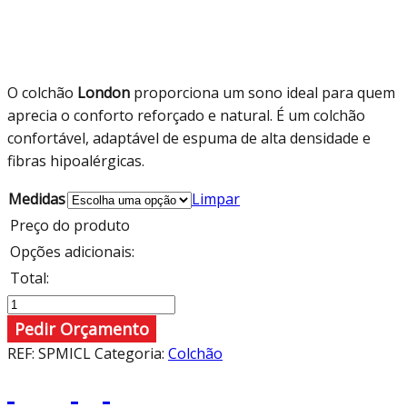
O colchão
London
proporciona um sono ideal para quem
aprecia o conforto reforçado e natural. É um colchão
confortável, adaptável de espuma de alta densidade e
fibras hipoalérgicas.
Medidas
Limpar
Preço do produto
Opções adicionais:
Total:
Quantidade
de
Pedir Orçamento
London
REF:
SPMICL
Categoria:
Colchão