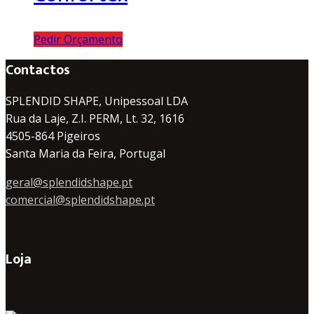
Pedir Orçamento
Contactos
SPLENDID SHAPE, Unipessoal LDA
Rua da Laje, Z.I. PERM, Lt. 32, 1616
4505-864 Pigeiros
Santa Maria da Feira, Portugal
geral@splendidshape.pt
comercial@splendidshape.pt
Loja