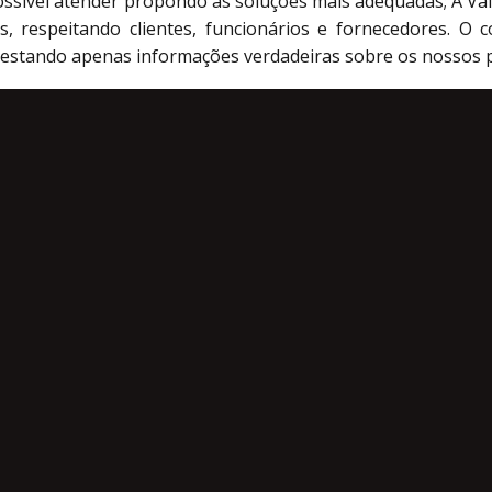
ossível atender propondo as soluções mais adequadas; A Va
uos, respeitando clientes, funcionários e fornecedores. 
restando apenas informações verdadeiras sobre os nossos p