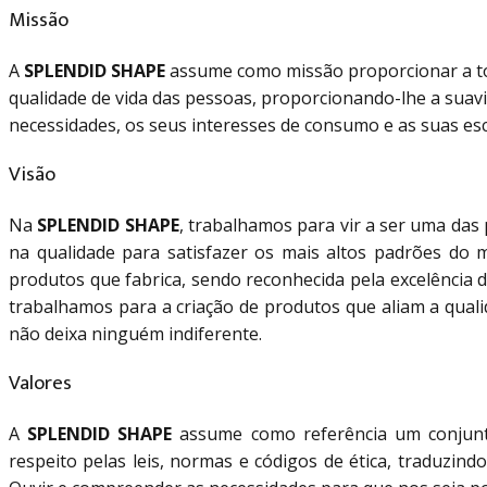
Missão
A
SPLENDID SHAPE
assume como missão proporcionar a to
qualidade de vida das pessoas, proporcionando-lhe a suav
necessidades, os seus interesses de consumo e as suas esc
Visão
Na
SPLENDID SHAPE
, trabalhamos para vir a ser uma das
na qualidade para satisfazer os mais altos padrões do 
produtos que fabrica, sendo reconhecida pela excelência 
trabalhamos para a criação de produtos que aliam a qual
não deixa ninguém indiferente.
Valores
A
SPLENDID SHAPE
assume como referência um conjunto
respeito pelas leis, normas e códigos de ética, traduzind