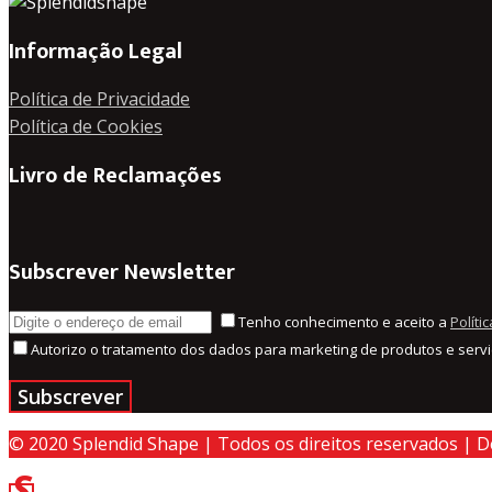
Informação Legal
Política de Privacidade
Política de Cookies
Livro de Reclamações
Subscrever Newsletter
Tenho conhecimento e aceito a
Políti
Autorizo o tratamento dos dados para marketing de produtos e servi
© 2020 Splendid Shape | Todos os direitos reservados | 
Voltar