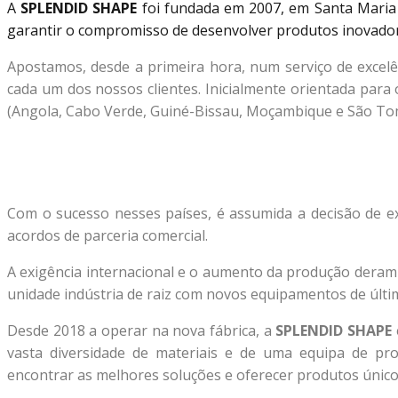
A
SPLENDID SHAPE
foi fundada em 2007, em Santa Maria 
garantir o compromisso de desenvolver produtos inovador
Apostamos, desde a primeira hora, num serviço de excelê
cada um dos nossos clientes.
Inicialmente orientada para
(Angola, Cabo Verde, Guiné-Bissau, Moçambique e São Tom
Com o sucesso nesses países, é assumida a decisão de 
acordos de parceria comercial.
A exigência internacional e o aumento da produção dera
unidade indústria de raiz com novos equipamentos de últ
Desde 2018 a operar na nova fábrica, a
SPLENDID SHAPE
vasta diversidade de materiais e de uma equipa de prof
encontrar as melhores soluções e oferecer produtos únicos