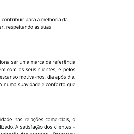
contribuir para a melhoria da
r, respeitando as suas
ciona ser uma marca de referência
em com os seus clientes, e pelos
escanso motiva-nos, dia após dia,
do numa suavidade e conforto que
dade nas relações comerciais, o
zado. A satisfação dos clientes –