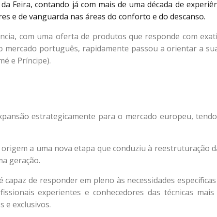
da Feira, contando já com mais de uma década de experiên
es e de vanguarda nas áreas do conforto e do descanso.
ncia, com uma oferta de produtos que responde com exatid
 o mercado português, rapidamente passou a orientar a sua
é e Príncipe).
expansão estrategicamente para o mercado europeu, tendo
m origem a uma nova etapa que conduziu à reestruturação 
ima geração.
é capaz de responder em pleno às necessidades específicas
issionais experientes e conhecedores das técnicas mais 
 e exclusivos.