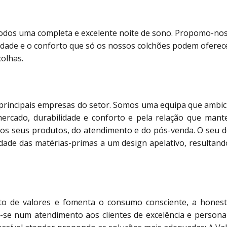
dos uma completa e excelente noite de sono. Propomo-nos 
idade e o conforto que só os nossos colchões podem oferece
olhas.
 principais empresas do setor. Somos uma equipa que ambi
mercado, durabilidade e conforto e pela relação que mant
dos seus produtos, do atendimento e do pós-venda. O seu d
idade das matérias-primas a um design apelativo, resultan
 de valores e fomenta o consumo consciente, a honesti
o-se num atendimento aos clientes de excelência e personali