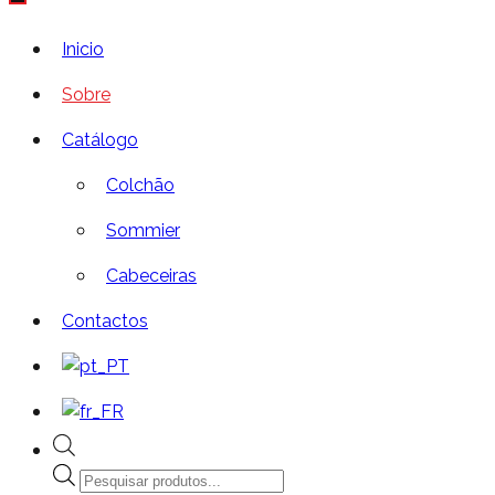
Inicio
Sobre
Catálogo
Colchão
Sommier
Cabeceiras
Contactos
Products