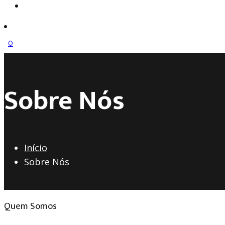
search
0
Sobre Nós
Início
Sobre Nós
Quem Somos