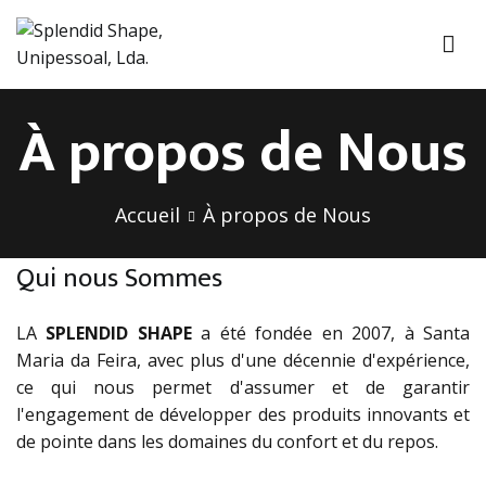
Aller
au
contenu
Splendid Shape, Unipessoal, Lda.
Mattress Industry
À propos de Nous
Accueil
À propos de Nous
Qui nous Sommes
LA
SPLENDID SHAPE
a été fondée en 2007, à Santa
Maria da Feira, avec plus d'une décennie d'expérience,
ce qui nous permet d'assumer et de garantir
l'engagement de développer des produits innovants et
de pointe dans les domaines du confort et du repos.