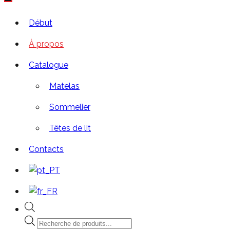
Début
À propos
Catalogue
Matelas
Sommelier
Têtes de lit
Contacts
Recherche