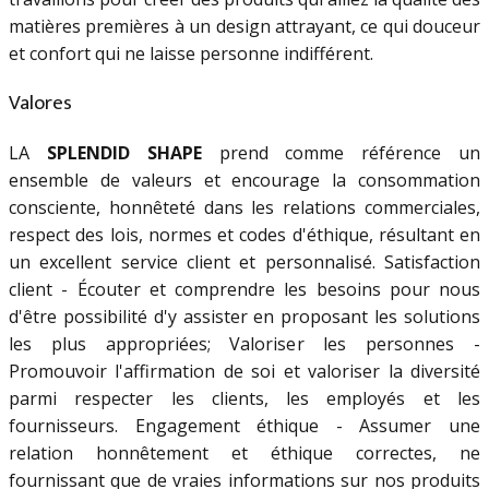
matières premières à un design attrayant, ce qui douceur
et confort qui ne laisse personne indifférent.
Valores
LA
SPLENDID SHAPE
prend comme référence un
ensemble de valeurs et encourage la consommation
consciente, honnêteté dans les relations commerciales,
respect des lois, normes et codes d'éthique, résultant en
un excellent service client et personnalisé. Satisfaction
client - Écouter et comprendre les besoins pour nous
d'être possibilité d'y assister en proposant les solutions
les plus appropriées; Valoriser les personnes -
Promouvoir l'affirmation de soi et valoriser la diversité
parmi respecter les clients, les employés et les
fournisseurs. Engagement éthique - Assumer une
relation honnêtement et éthique correctes, ne
fournissant que de vraies informations sur nos produits