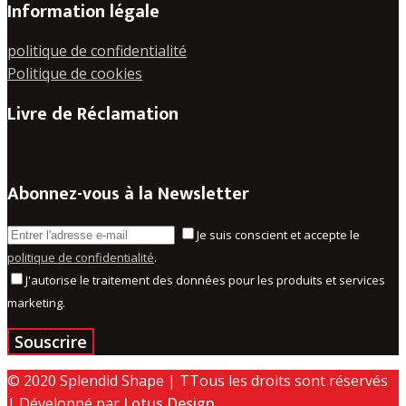
Information légale
politique de confidentialité
Politique de cookies
Livre de Réclamation
Abonnez-vous à la Newsletter
Je suis conscient et accepte le
politique de confidentialité
.
J'autorise le traitement des données pour les produits et services
marketing.
© 2020 Splendid Shape | TTous les droits sont réservés
| Développé par
Lotus Design