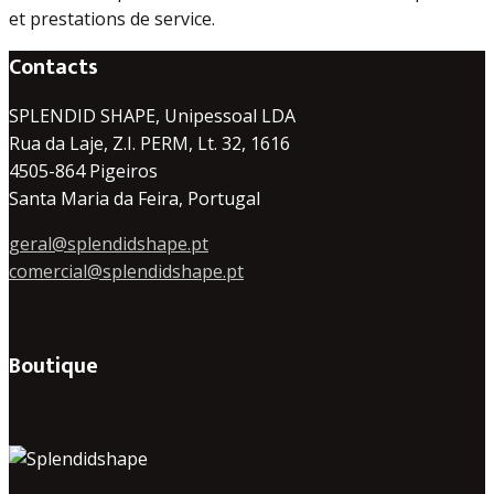
et prestations de service.
Contacts
SPLENDID SHAPE, Unipessoal LDA
Rua da Laje, Z.I. PERM, Lt. 32, 1616
4505-864 Pigeiros
Santa Maria da Feira, Portugal
geral@splendidshape.pt
comercial@splendidshape.pt
Boutique